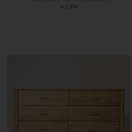
₪
1,950