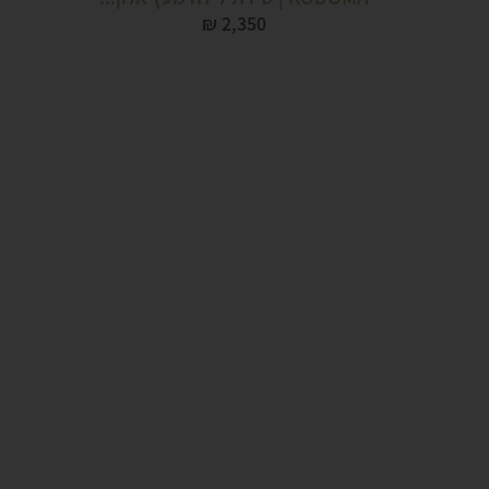
₪
2,350