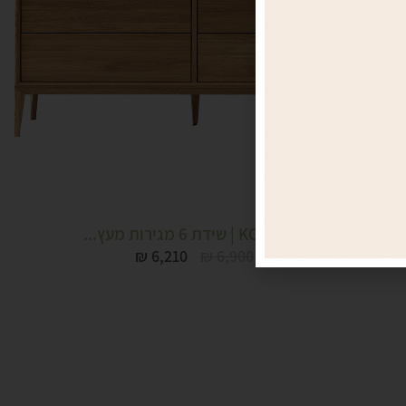
KODOMA | שידת 6 מגירות מעץ...
₪
6,210
₪
6,900