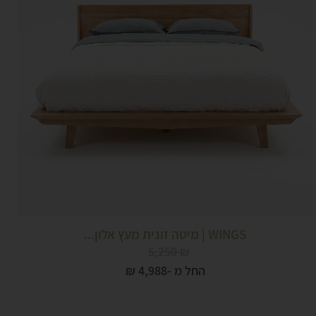
WINGS | מיטה זוגית מעץ אלון...
5,250
₪
החל מ -
4,988
₪