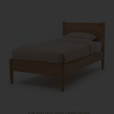
HARGROVE | מיטה וחצי מעץ אלון...