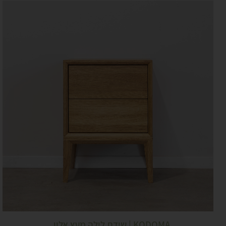
KODOMA | שידת לילה מעץ אלון...