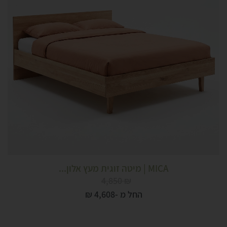
MICA | מיטה זוגית מעץ אלון...
4,850
₪
החל מ -
4,608
₪