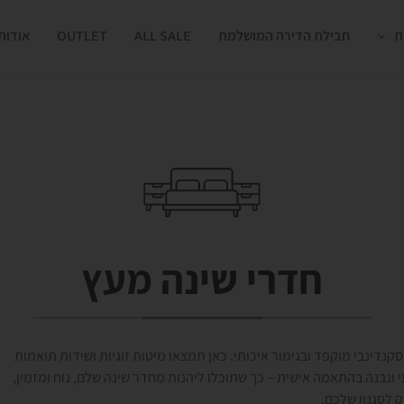
ת
חבילת הדירה המושלמת
ALL SALE
OUTLET
אודות
חדרי שינה מעץ
ולקציה ייחודית של חדרי שינה מעץ מלא 100%, בעיצוב סקנדינבי מוקפד ובגימור איכותי. כאן תמצאו מיטות זוגיות ושידות תואמות
 ונבנה בהתאמה אישית – כך שתוכלו ליהנות מחדר שינה שלם, נוח ומזמין,
 לסגנון שלכם.