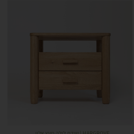
HARGROVE | שידת לילה מעץ אלון...