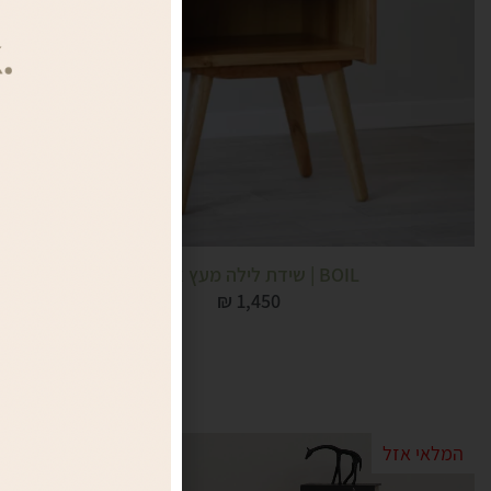
BOIL | שידת לילה מעץ אלון...
₪
1,450
המלאי אזל