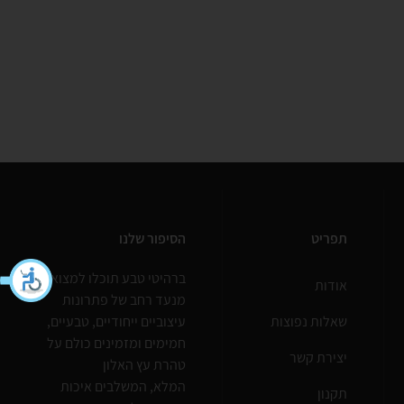
תפריט
הסיפור שלנו
ברהיטי טבע תוכלו למצוא
אודות
מנעד רחב של פתרונות
שאלות נפוצות
עיצוביים ייחודיים, טבעיים,
חמימים ומזמינים כולם על
יצירת קשר
טהרת עץ האלון
המלא, המשלבים איכות
תקנון