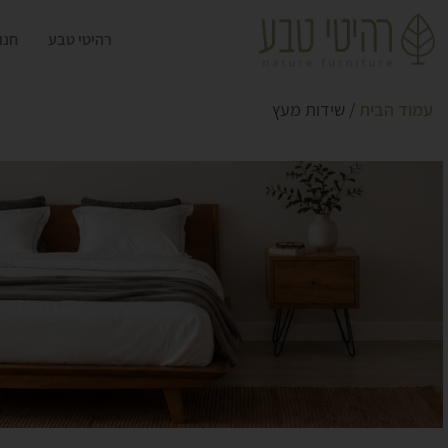
רהיטי טבע
חנו
עמוד הבית
/ שידות מעץ