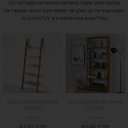
מגלמות עיצוב מוקפד בהשראת המינימליזם הסקנדינבי-דני.
החום הטבעי של עץ האלון יוצר תחושת חיבור הרמוני שמעשיר את
החלל ומביא איתו חמימות ורוך לכל פינה בבית.
ספריית אלון סקנדינבית מעץ
סולם מדפים מדורגים מעץ
אלון מלא
אלון מלא
1,890
₪
1,490
₪
החל מ -
1,341
₪
החל מ -
1,701
₪