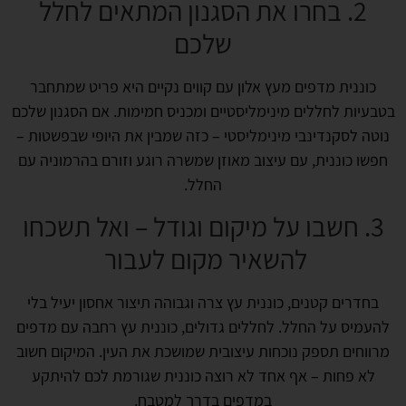
2. בחרו את הסגנון המתאים לחלל
שלכם
כוננית מדפים מעץ אלון עם קווים נקיים היא פריט שמתחבר
בטבעיות לחללים מינימליסטיים ומכניס חמימות. אם הסגנון שלכם
נוטה לסקנדינבי מינימליסטי – כזה שמבין את היופי שבפשטות –
חפשו כוננית, עם עיצוב מאוזן שמשרה רוגע וזורם בהרמוניה עם
החלל.
3. חשבו על מיקום וגודל – ואל תשכחו
להשאיר מקום לעבור
בחדרים קטנים, כוננית עץ צרה וגבוהה תיצור אחסון יעיל בלי
להעמיס על החלל. לחללים גדולים, כוננית עץ רחבה עם מדפים
מרווחים תספק נוכחות עיצובית שמושכת את העין. המיקום חשוב
לא פחות – אף אחד לא רוצה כוננית שגורמת לכם להיתקע
במדפים בדרך למטבח.