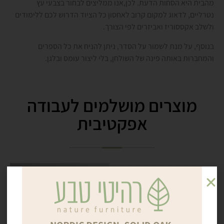
מהבית היא הסחות הדעת. לכן,אנו ממליצים לבחור בצבעי עץ
נטרליים, לדאוג למקום קרוב לאחסון כל הציוד הדרוש לכם ללימודים
ולשלב אקססוריז ואביזרים לפי הצורך.
בנוסף, על מנת לשמור על הסדר, ניתן להניח את כל הספרים
והמחברות באותה פינה של השולחן, בלי ליצור עומס ובלגן.
מוצרים מושלמים לעבודה
אפקטיבית