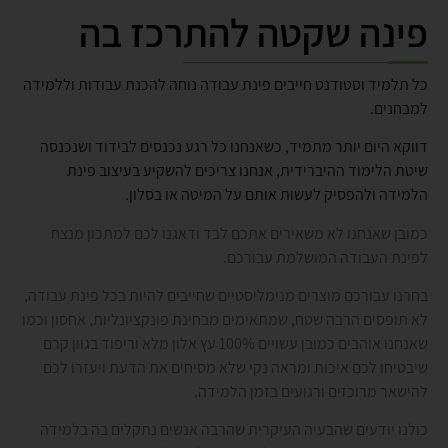
פינה שקטה להתרכז בה
כל תלמיד וסטודנט חייבים פינת עבודה נוחה להכנת עבודות וללמידה
למבחנים.
דווקא היום יותר מתמיד, כשאנחנו כל רגע נכנסים לבידוד ושנכנסה
שיטת הלימוד ההיברידית, אנחנו צריכים להשקיע בעיצוב פינת
הלמידה ולהפסיק לעשות אותם על המיטה או בסלון.
כמובן שאנחנו לא משאירים אתכם לבד ודאגנו לכם למתכון מנצח
לפינת העבודה המושלמת עבורכם.
בחרנו עבורכם מוצרים מנימליסטיים שחייבים להיות בכל פינת עבודה,
לא תופסים הרבה שטח, שמתאימים מבחינת פונקציונליות, אחסון וכמו
שאנחנו אוהבים כמובן עשויים 100% עץ אלון מלא וריפוד בגוון קרם
שיבטיחו לכם איכות ומראה נקי שלא מסיחים את הדעת ויעזרו לכם
להישאר מרוכזים ורגועים בזמן הלמידה.
כולנו יודעים שהבעיה העיקרית שהרבה אנשים נתקלים בה בלמידה