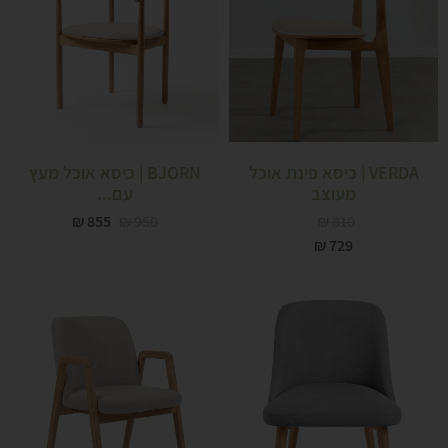
VERDA | כיסא פינת אוכל
BJORN | כיסא אוכל מעץ
מעוצב
עם...
₪
855
₪
950
₪
810
₪
729