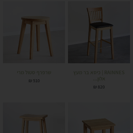
RAINNES | כיסא בר מעץ
שרפרף סטול מרי
אלון...
₪
510
₪
820