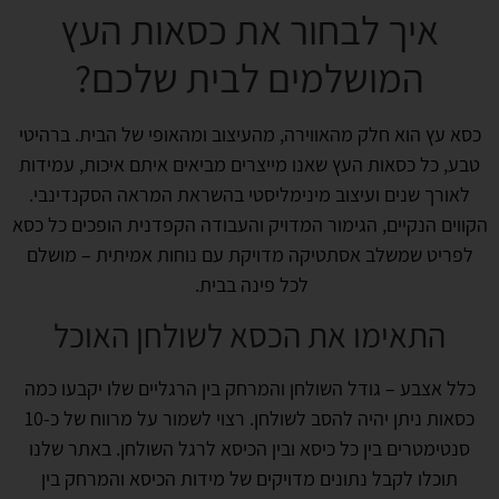
איך לבחור את כסאות העץ
המושלמים לבית שלכם?
כסא עץ הוא חלק מהאווירה, מהעיצוב ומהאופי של הבית. ברהיטי
טבע, כל כסאות העץ שאנו מייצרים מביאים איתם איכות, עמידות
לאורך שנים ועיצוב מינימליסטי בהשראת המראה הסקנדינבי.
הקווים הנקיים, הגימור המדויק והעבודה הקפדנית הופכים כל כסא
לפריט שמשלב אסתטיקה מדויקת עם נוחות אמיתית – מושלם
לכל פינה בבית.
התאימו את הכסא לשולחן האוכל
כלל אצבע – גודל השולחן והמרחק בין הרגליים שלו יקבעו כמה
כסאות ניתן יהיה להסב לשולחן. רצוי לשמור על מרווח של כ-10
סנטימטרים בין כל כיסא ובין הכיסא לרגל השולחן. באתר שלנו
תוכלו לקבל נתונים מדויקים של מידות הכיסא והמרחק בין