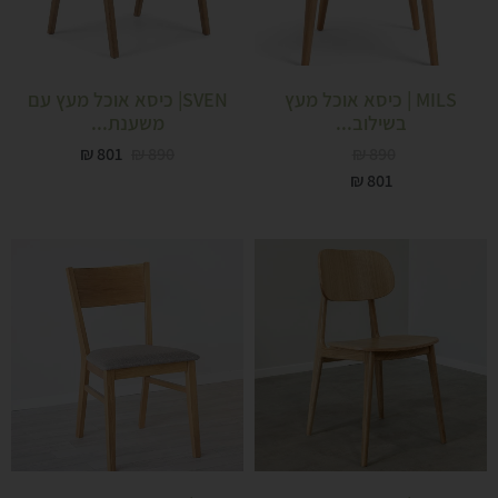
MILS | כיסא אוכל מעץ
SVEN| כיסא אוכל מעץ עם
בשילוב...
משענת...
₪
801
₪
890
₪
890
המלאי אזל
₪
801