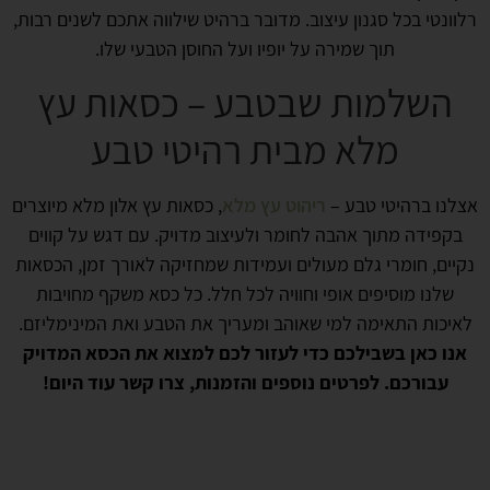
רלוונטי בכל סגנון עיצוב. מדובר ברהיט שילווה אתכם לשנים רבות,
תוך שמירה על יופיו ועל החוסן הטבעי שלו.
השלמות שבטבע – כסאות עץ
מלא מבית רהיטי טבע
אצלנו ברהיטי טבע –
ריהוט עץ מלא
, כסאות עץ אלון מלא מיוצרים
בקפידה מתוך אהבה לחומר ולעיצוב מדויק. עם דגש על קווים
נקיים, חומרי גלם מעולים ועמידות שמחזיקה לאורך זמן, הכסאות
שלנו מוסיפים אופי וחוויה לכל חלל. כל כסא משקף מחויבות
לאיכות התאימה למי שאוהב ומעריך את הטבע ואת המינימליזם.
אנו כאן בשבילכם כדי לעזור לכם למצוא את הכסא המדויק
עבורכם. לפרטים נוספים והזמנות, צרו קשר עוד היום!