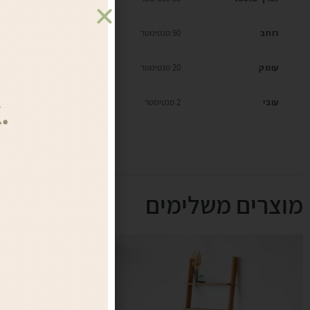
רוחב
90 סנטימטר
עומק
20 סנטימטר
עובי
2 סנטימטר
מוצרים משלימים