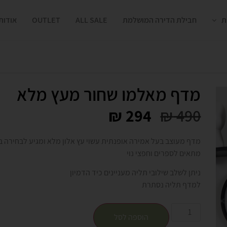
ת
חבילת הדירה המושלמת
ALL SALE
OUTLET
אודות
מדף מאלמו שחור מעץ מלא
₪
294
₪
490
מדף מעוצב בעל אמירה אופנתית עשוי עץ אלון מלא ומגיע לבחירה בג
מתאים לספרים וחפצי נוי
ניתן לשלב שילובי תליה מעניינים כיד הדמיון
למדף תליה נסתרת
הוספה לסל