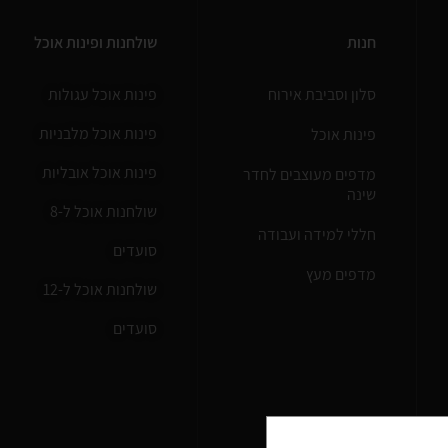
חנות
שולחנות ופינות אוכל
סלון וסביבת אירוח
פינות אוכל עגולות
פינות אוכל מלבניות
פינות אוכל
פינות אוכל אובליות
מדפים מעוצבים לחדר
שינה
שולחנות אוכל ל-8
חללי למידה ועבודה
סועדים
מדפים מעץ
שולחנות אוכל ל-12
סועדים