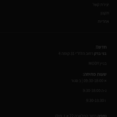
יצירת קשר
תקנון
אחריות
חדש!!
בני ברק
רחוב הלח"י 31 קומה 4
בניין MODY
שעות פתיחה:
א 09:30-18:00 | ב סגור
ג-ה 9:30-18:00
ו 9:30-13:30
נתניה
רחוב המלאכה 22 א.ז. פולג