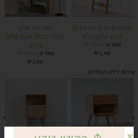
סולם מדפים מדורגים
ספריית אלון
מעץ אלון מלא
סקנדינבית מעץ אלון
מלא
החל מ -
1,890
₪
₪
החל מ -
1,490
₪
1,701
₪
1,341
שידות לילה לבחירה: