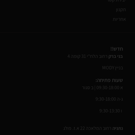
תקנון
אחריות
חדש!!
בני ברק
רחוב הלח"י 31 קומה 4
בניין MODY
שעות פתיחה:
א 09:30-18:00 | ב סגור
ג-ה 9:30-18:00
ו 9:30-13:30
נתניה
רחוב המלאכה 22 א.ז. פולג