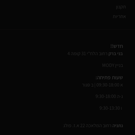
תקנון
אחריות
חדש!!
בני ברק
רחוב הלח"י 31 קומה 4
בניין MODY
שעות פתיחה:
א 09:30-18:00 | ב סגור
ג-ה 9:30-18:00
ו 9:30-13:30
נתניה
רחוב המלאכה 22 א.ז. פולג