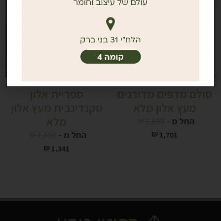
סולם מדפים מדורגים
ספריית אלון
מעץ אלון מלא
סקנדינבית מעץ אלון
מלא
החל מ -
1,890
₪
₪
החל מ -
1,490
₪
1,701
₪
1,341